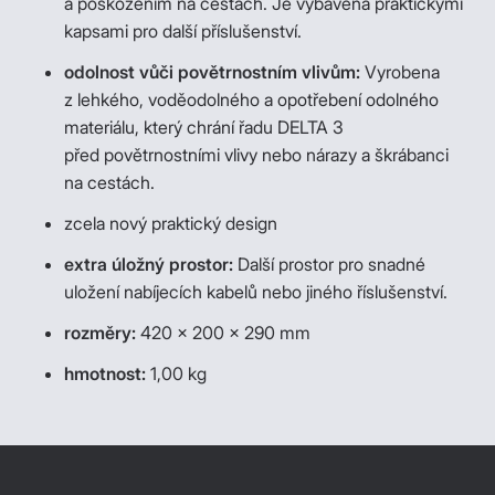
a poškozením na cestách. Je vybavená praktickými
kapsami pro další příslušenství.
odolnost vůči povětrnostním vlivům:
Vyrobena
z lehkého, voděodolného a opotřebení odolného
materiálu, který chrání řadu DELTA 3
před povětrnostními vlivy nebo nárazy a škrábanci
na cestách.
zcela nový praktický design
extra úložný prostor:
Další prostor pro snadné
uložení nabíjecích kabelů nebo jiného říslušenství.
rozměry:
420 × 200 × 290 mm
hmotnost:
1,00 kg