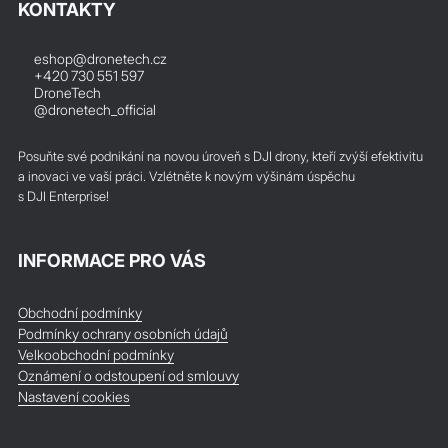
KONTAKTY
eshop@dronetech.cz
+420 730 551 597
DroneTech
@dronetech_official
Posuňte své podnikání na novou úroveň s DJI drony, kteří zvýší efektivitu
a inovaci ve vaší práci. Vzlétněte k novým výšinám úspěchu
s DJI Enterprise!
INFORMACE PRO VÁS
Obchodní podmínky
Podmínky ochrany osobních údajů
Velkoobchodní podmínky
Oznámení o odstoupení od smlouvy
Nastavení cookies