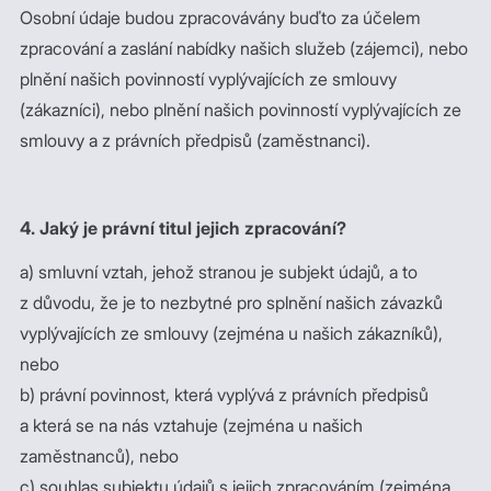
Osobní údaje budou zpracovávány buďto za účelem
zpracování a zaslání nabídky našich služeb (zájemci), nebo
plnění našich povinností vyplývajících ze smlouvy
(zákazníci), nebo plnění našich povinností vyplývajících ze
smlouvy a z právních předpisů (zaměstnanci).
4. Jaký je právní titul jejich zpracování?
a) smluvní vztah, jehož stranou je subjekt údajů, a to
z důvodu, že je to nezbytné pro splnění našich závazků
vyplývajících ze smlouvy (zejména u našich zákazníků),
nebo
b) právní povinnost, která vyplývá z právních předpisů
a která se na nás vztahuje (zejména u našich
zaměstnanců), nebo
c) souhlas subjektu údajů s jejich zpracováním (zejména