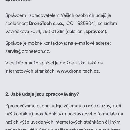
Správcem i zpracovatelem Vašich osobních údajů je
společnost
DroneTech s.r.o.
, IČO: 19358041, se sídlem
Vavrečkova 7074, 760 01 Zlín (dále jen „
správce
“).
Správce je možné kontaktovat na e-mailové adrese:
servis@dronetech.cz.
Více informací o správci je možné získat také na
internetových stránkách:
www.drone-tech.cz.
2. Jaké údaje jsou zpracovávány?
Zpracováváme osobní údaje zájemců o naše služby, kteří
náš kontaktují prostřednictvím poptávkového formuláře na
našich výše uvedených internetových stránkách či jiným