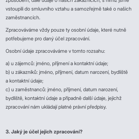
způsobem, dále údaje o našich zákaznících, s nimiž jsme
vstoupili do smluvního vztahu a samozřejmě také o našich
zaměstnancích.
Zpracováváme vždy pouze ty osobní údaje, které nutně
potřebujeme pro daný účel zpracování.
Osobní údaje zpracováváme v tomto rozsahu:
a) u zájemců: jméno, příjmení a kontaktní údaje;
b) u zákazníků: jméno, příjmení, datum narození, bydliště
a kontaktní údaje;
c) u zaměstnanců: jméno, příjmení, datum narození,
bydliště, kontaktní údaje a případně další údaje, jejichž
zpracování nám ukládají platné právní předpisy.
3. Jaký je účel jejich zpracování?