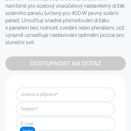
navržené pro ocelový víceúčelový nastavitelný držák
solárního panelu (určený pro 400 W pevný solární
panel). Umožňují snadné přemísťování držáku
s panelem bez nutnosti zvedání nebo přenášení, což
výrazně usnadňuje nastavování optimální pozice pro
sluneční svit.
DOSTUPNOST NA DOTAZ
Jméno a příjmení*
Telefon*
E-mail
Zpráva