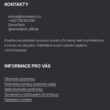
KONTAKTY
eshop@dronetech.cz
+420 730 551 597
DroneTech
@dronetech_official
Posuňte své podnikání na novou úroveň s DJI drony, kteří zvýší efektivitu
a inovaci ve vaší práci. Vzlétněte k novým výšinám úspěchu
s DJI Enterprise!
INFORMACE PRO VÁS
Obchodní podmínky
Podmínky ochrany osobních údajů
Velkoobchodní podmínky
Oznámení o odstoupení od smlouvy
Nastavení cookies