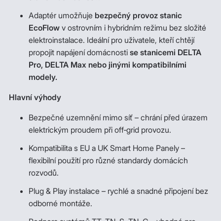
Adaptér umožňuje
bezpečný provoz stanic
EcoFlow
v ostrovním i hybridním režimu bez složité
elektroinstalace. Ideální pro uživatele, kteří chtějí
propojit napájení domácnosti
se stanicemi DELTA
Pro, DELTA Max nebo jinými kompatibilními
modely.
Hlavní výhody
Bezpečné uzemnění mimo síť – chrání před úrazem
elektrickým proudem při off‑grid provozu.
Kompatibilita s EU a UK Smart Home Panely –
flexibilní použití pro různé standardy domácích
rozvodů.
Plug & Play instalace – rychlé a snadné připojení bez
odborné montáže.