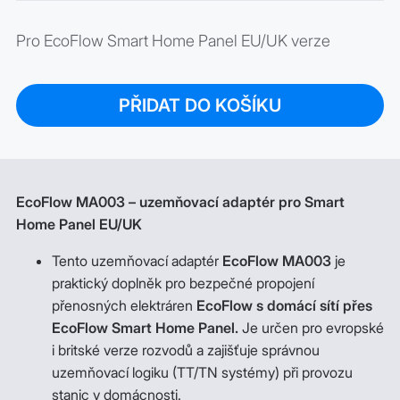
Pro EcoFlow Smart Home Panel EU/UK verze
PŘIDAT DO KOŠÍKU
EcoFlow MA003 – uzemňovací adaptér pro Smart
Home Panel EU/UK
Tento uzemňovací adaptér
EcoFlow MA003
je
praktický doplněk pro bezpečné propojení
přenosných elektráren
EcoFlow s domácí sítí přes
EcoFlow Smart Home Panel.
Je určen pro evropské
i britské verze rozvodů a zajišťuje správnou
uzemňovací logiku (TT/TN systémy) při provozu
stanic v domácnosti.