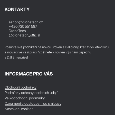
KONTAKTY
eshop@dronetech.cz
+420 730 551 597
DroneTech
@dronetech_official
Posuňte své podnikání na novou úroveň s DJI drony, kteří zvýší efektivitu
a inovaci ve vaší práci. Vzlétněte k novým výšinám úspěchu
s DJI Enterprise!
INFORMACE PRO VÁS
Obchodní podmínky
Podmínky ochrany osobních údajů
Velkoobchodní podmínky
Oznámení o odstoupení od smlouvy
Nastavení cookies