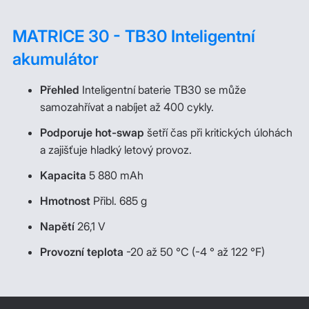
MATRICE 30 - TB30 Inteligentní
akumulátor
Přehled
Inteligentní baterie TB30 se může
samozahřívat a nabíjet až 400 cykly.
Podporuje hot-swap
šetří čas při kritických úlohách
a zajišťuje hladký letový provoz.
Kapacita
5 880 mAh
Hmotnost
Přibl. 685 g
Napětí
26,1 V
Provozní teplota
-20 až 50 °C (-4 ° až 122 °F)