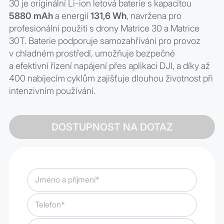
30 je originální Li-ion letová baterie s kapacitou
5880 mAh
a energií
131,6 Wh
, navržena pro
profesionální použití s drony Matrice 30 a Matrice
30T. Baterie podporuje samozahřívání pro provoz
v chladném prostředí, umožňuje bezpečné
a efektivní řízení napájení přes aplikaci DJI, a díky až
400 nabíjecím cyklům zajišťuje dlouhou životnost při
intenzivním používání.
DOSTUPNOST NA DOTAZ
Jméno a příjmení*
Telefon*