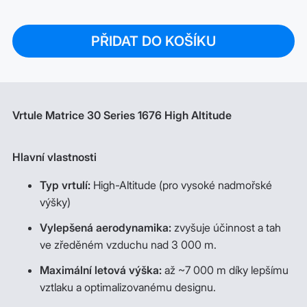
PŘIDAT DO KOŠÍKU
Vrtule Matrice 30 Series 1676 High Altitude
Hlavní vlastnosti
Typ vrtulí:
High-Altitude (pro vysoké nadmořské
výšky)
Vylepšená aerodynamika:
zvyšuje účinnost a tah
ve zředěném vzduchu nad 3 000 m.
Maximální letová výška:
až ~7 000 m díky lepšímu
vztlaku a optimalizovanému designu.