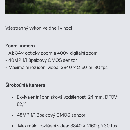
Všestranný výkon ve dne i v noci
Zoom kamera
- Až 34× optický zoom a 400× digitální zoom
- 40MP 1/1.8palcový CMOS senzor
- Maximální rozlišení videa: 3840 × 2160 při 30 fps
Širokoúhlá kamera
Ekvivalentní ohnisková vzdálenost: 24 mm, DFOV:
82,1°
48MP 1/1.3palcový CMOS senzor
Maximální rozlišení videa: 3840 × 2160 při 30 fps