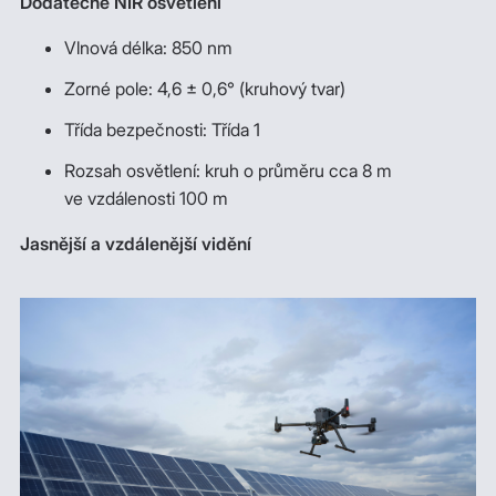
Dodatečné NIR osvětlení
Vlnová délka: 850 nm
Zorné pole: 4,6 ± 0,6° (kruhový tvar)
Třída bezpečnosti: Třída 1
Rozsah osvětlení: kruh o průměru cca 8 m
ve vzdálenosti 100 m
Jasnější a vzdálenější vidění