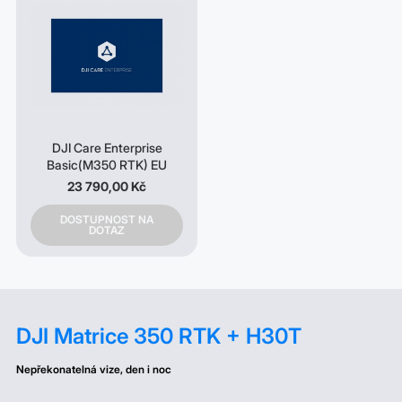
DJI Care Enterprise
Basic(M350 RTK) EU
23 790,00 Kč
DOSTUPNOST NA
DOTAZ
DJI Matrice 350 RTK + H30T
Nepřekonatelná vize, den i noc