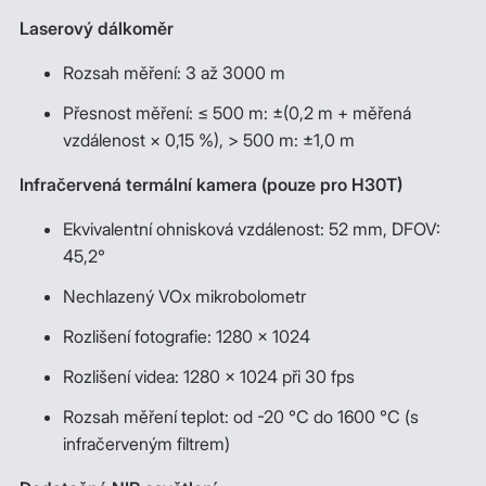
Laserový dálkoměr
Rozsah měření: 3 až 3000 m
Přesnost měření: ≤ 500 m: ±(0,2 m + měřená
vzdálenost × 0,15 %), > 500 m: ±1,0 m
Infračervená termální kamera (pouze pro H30T)
Ekvivalentní ohnisková vzdálenost: 52 mm, DFOV:
45,2°
Nechlazený VOx mikrobolometr
Rozlišení fotografie: 1280 × 1024
Rozlišení videa: 1280 × 1024 při 30 fps
Rozsah měření teplot: od -20 °C do 1600 °C (s
infračerveným filtrem)