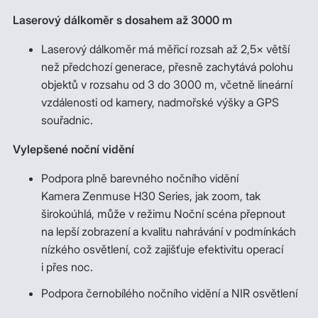
Laserový dálkoměr s dosahem až 3000 m
Laserový dálkoměr má měřicí rozsah až 2,5× větší
než předchozí generace, přesně zachytává polohu
objektů v rozsahu od 3 do 3000 m, včetně lineární
vzdálenosti od kamery, nadmořské výšky a GPS
souřadnic.
Vylepšené noční vidění
Podpora plně barevného nočního vidění
Kamera Zenmuse H30 Series, jak zoom, tak
širokoúhlá, může v režimu Noční scéna přepnout
na lepší zobrazení a kvalitu nahrávání v podmínkách
nízkého osvětlení, což zajišťuje efektivitu operací
i přes noc.
Podpora černobílého nočního vidění a NIR osvětlení