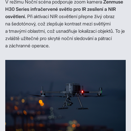
V režimu Noční scéna podporuje zoom kamera
Zenmuse
H30 Series infračervené světlo pro IR zesílení a NIR
osvětlení.
Při aktivaci NIR osvětlení přepne živý obraz
na šedotónový, což zlepšuje kontrast mezi světlými
a tmavými oblastmi, což usnadňuje lokalizaci objektů. To je
zvláště užitečné pro skryté noční sledování a pátrací
a záchranné operace.