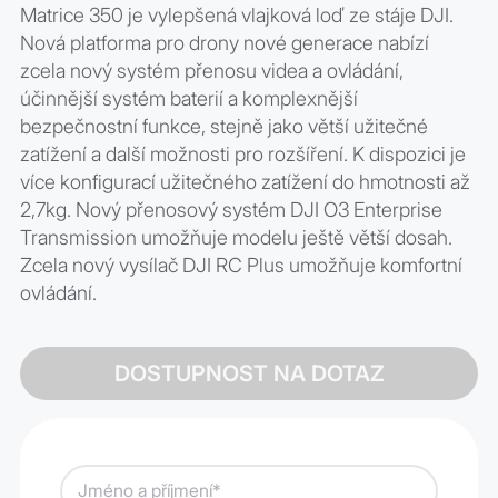
Matrice 350 je vylepšená vlajková loď ze stáje DJI.
Nová platforma pro drony nové generace nabízí
zcela nový systém přenosu videa a ovládání,
účinnější systém baterií a komplexnější
bezpečnostní funkce, stejně jako větší užitečné
zatížení a další možnosti pro rozšíření. K dispozici je
více konfigurací užitečného zatížení do hmotnosti až
2,7kg. Nový přenosový systém DJI O3 Enterprise
Transmission umožňuje modelu ještě větší dosah.
Zcela nový vysílač DJI RC Plus umožňuje komfortní
ovládání.
DOSTUPNOST NA DOTAZ
Jméno a příjmení*