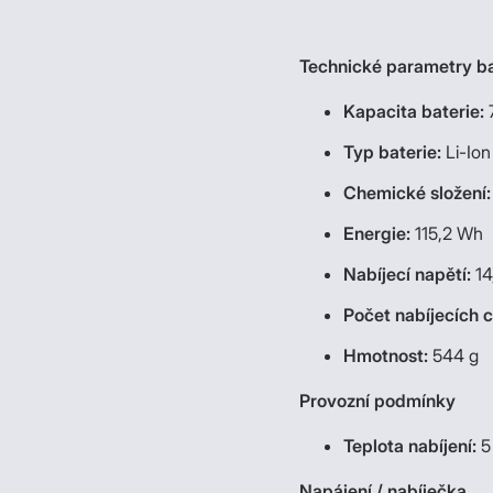
Technické parametry ba
Kapacita baterie:
Typ baterie:
Li-Ion
Chemické složení:
Energie:
115,2 Wh
Nabíjecí napětí:
14
Počet nabíjecích 
Hmotnost:
544 g
Provozní podmínky
Teplota nabíjení:
5
Napájení / nabíječka