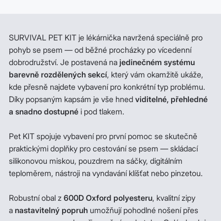
SURVIVAL PET KIT je lékárnička navržená speciálně pro
pohyb se psem — od běžné procházky po vícedenní
dobrodružství. Je postavená na
jedinečném systému
barevně rozdělených sekcí
, který vám okamžitě ukáže,
kde přesně najdete vybavení pro konkrétní typ problému.
Díky popsaným kapsám je vše hned
viditelné, přehledné
a snadno dostupné
i pod tlakem.
Pet KIT spojuje vybavení pro první pomoc se skutečně
praktickými doplňky pro cestování se psem — skládací
silikonovou miskou, pouzdrem na sáčky, digitálním
teploměrem, nástroji na vyndavání klíšťat nebo pinzetou.
Robustní obal z
600D Oxford polyesteru
, kvalitní zipy
a
nastavitelný popruh
umožňují pohodlné nošení přes