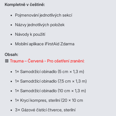
Kompletně v češtině:
Pojmenování jednotlivých sekcí
Názvy jednotlivých položek
Návody k použití
Mobilní aplikace iFirstAid Zdarma
Obsah:
🟥
Trauma – Červená - Pro ošetření zranění:
1× Samodržící obinadlo (5 cm × 1,3 m)
1× Samodržící obinadlo (7,5 cm × 1,3 m)
1× Samodržící obinadlo (10 cm × 1,3 m)
1× Krycí kompres, sterilní (20 × 10 cm
3× Gázové čistící čtverce, sterilní