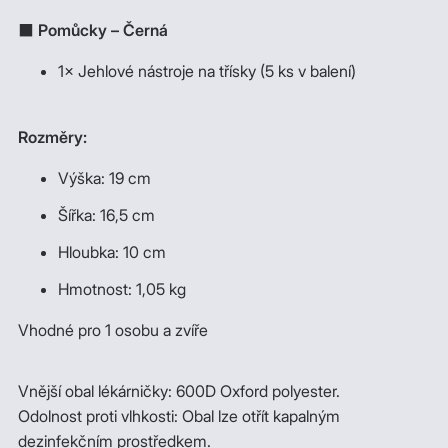
⬛
Pomůcky – Černá
1× Jehlové nástroje na třísky (5 ks v balení)
Rozměry:
Výška: 19 cm
Šířka: 16,5 cm
Hloubka: 10 cm
Hmotnost: 1,05 kg
Vhodné pro 1 osobu a zvíře
Vnější obal lékárničky: 600D Oxford polyester.
Odolnost proti vlhkosti: Obal lze otřít kapalným
dezinfekčním prostředkem.