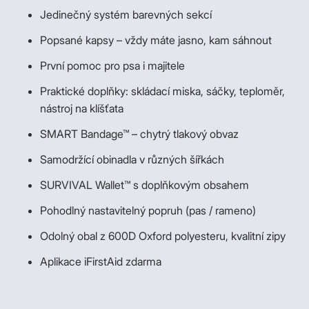
Jedinečný systém barevných sekcí
Popsané kapsy – vždy máte jasno, kam sáhnout
První pomoc pro psa i majitele
Praktické doplňky: skládací miska, sáčky, teploměr,
nástroj na klíšťata
SMART Bandage™ – chytrý tlakový obvaz
Samodržící obinadla v různých šířkách
SURVIVAL Wallet™ s doplňkovým obsahem
Pohodlný nastavitelný popruh (pas / rameno)
Odolný obal z 600D Oxford polyesteru, kvalitní zipy
Aplikace iFirstAid zdarma