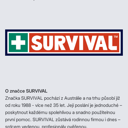
O značce SURVIVAL
Značka SURVIVAL pochází z Austrálie a na trhu působí již
od roku 1988 - více než 35 let. Její poslání je jednoduché –
poskytnout každému spolehlivou a snadno použitelnou
první pomoc. SURVIVAL zůstává rodinnou firmou i dnes –
srdcem vedenou, profesionály ověřenou.