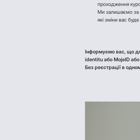
проходження курсу
Ми залишаємо за с
які зміни вас буд
Інформуємо вас, що дл
identitu або MojeID або
Без реєстрації в одном