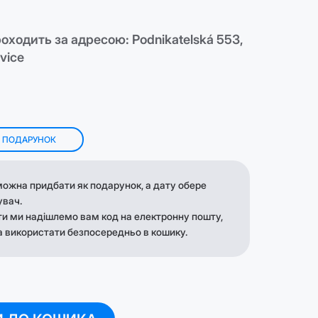
оходить за адресою: Podnikatelská 553,
vice
К ПОДАРУНОК
ожна придбати як подарунок, а дату обере
увач.
ти ми надішлемо вам код на електронну пошту,
 використати безпосередньо в кошику.