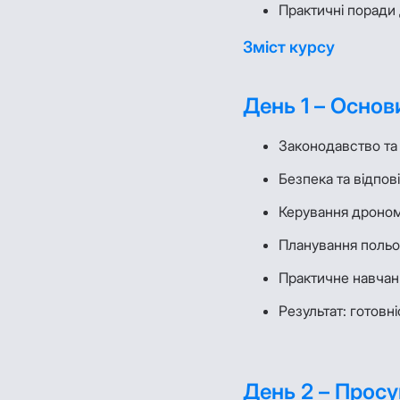
Практичні поради 
Зміст курсу
День 1 – Основ
Законодавство та 
Безпека та відпові
Керування дроном 
Планування польо
Практичне навчан
Результат: готовні
День 2 – Просу