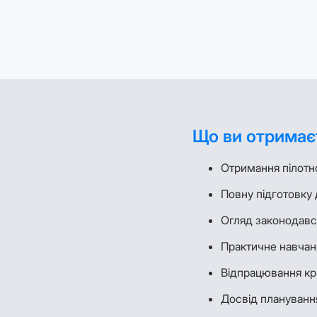
Що ви отримає
Отримання пілотн
Повну підготовку 
Огляд законодавст
Практичне навча
Відпрацювання кр
Досвід плануванн